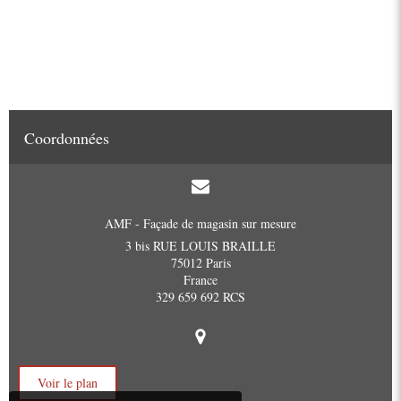
Coordonnées
AMF - Façade de magasin sur mesure
3 bis RUE LOUIS BRAILLE
75012
Paris
France
329 659 692 RCS
Voir le plan